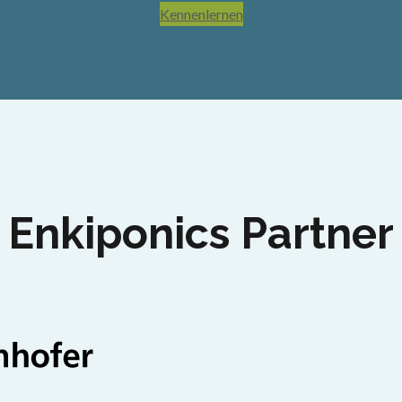
Kennenlernen
Enkiponics Partner