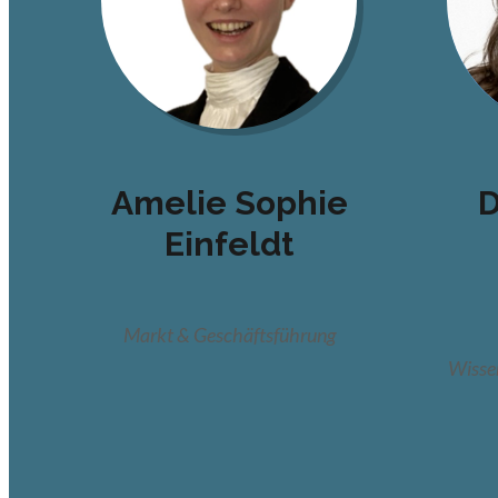
Amelie Sophie
D
Einfeldt
Markt & Geschäftsführung
Wisse