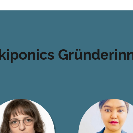
kiponics Gründerin