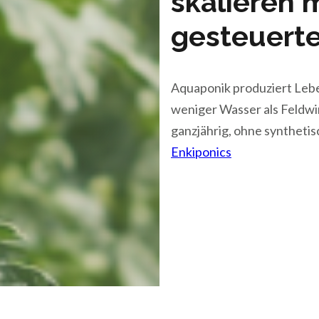
skalieren m
gesteuerte
Aquaponik produziert Leb
weniger Wasser als Feldwi
ganzjährig, ohne synthet
Enkiponics