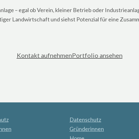
lage – egal ob Verein, kleiner Betrieb oder Industrieanl
ltiger Landwirtschaft und siehst Potenzial für eine Zusam
Kontakt aufnehmen
Portfolio ansehen
utz
Datenschutz
nnen
Gründerinnen
Home