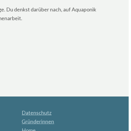
age. Du denkst darüber nach, auf Aquaponik
menarbeit.
Datenschutz
Gründerinnen
Home