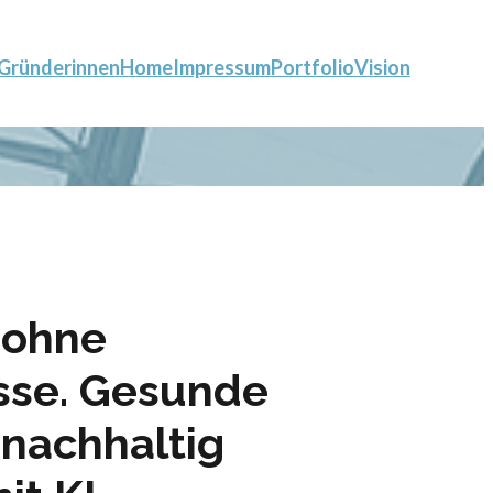
Gründerinnen
Home
Impressum
Portfolio
Vision
 ohne
se. Gesunde
nachhaltig